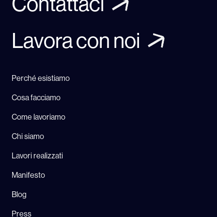
Contattaci
Lavora con noi
Perché esistiamo
Cosa facciamo
Come lavoriamo
Chi siamo
Lavori realizzati
Manifesto
Blog
Press