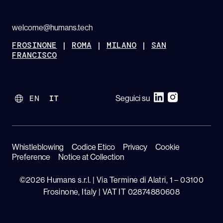
welcome@humans.tech
FROSINONE
|
ROMA
|
MILANO
|
SAN
FRANCISCO
EN
IT
Seguici su
Whistleblowing
Codice Etico
Privacy
Cookie
Preference
Notice at Collection
©2026 Humans s.r.l. | Via Termine di Alatri, 1 – 03100
Frosinone, Italy | VAT IT 02874880608