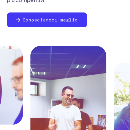
più competitivi.
Conosciamoci meglio