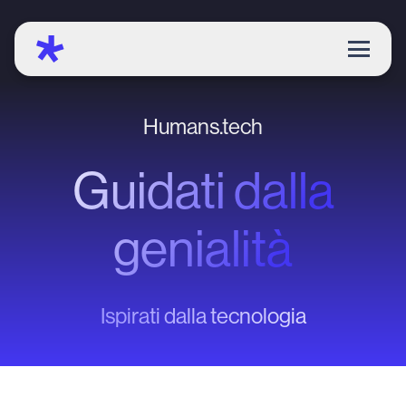
Humans.tech
Guidati dalla
genialità
Ispirati dalla tecnologia