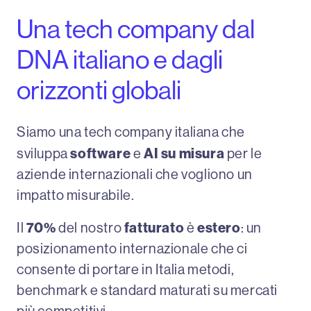
Una tech company dal
DNA italiano e dagli
orizzonti globali
Siamo una tech company italiana che
software
AI su misura
sviluppa
e
per le
aziende internazionali che vogliono un
impatto misurabile.
70%
fatturato
estero
Il
del nostro
è
: un
posizionamento internazionale che ci
consente di portare in Italia metodi,
benchmark e standard maturati su mercati